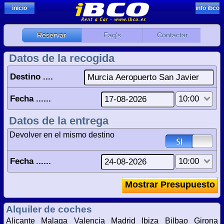
inicio
info ibco
Reservar
Faq's
Contactar
Datos de la recogida
Destino ....
Fecha ......
Datos de la entrega
Devolver en el mismo destino
Fecha ......
Alquiler de coches
Alicante
Malaga
Valencia
Madrid
Ibiza
Bilbao
Girona