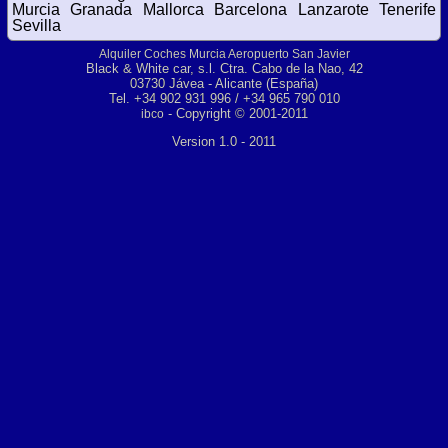
Murcia
Granada
Mallorca
Barcelona
Lanzarote
Tenerife
Sevilla
Alquiler Coches Murcia Aeropuerto San Javier
Black & White car, s.l. Ctra. Cabo de la Nao, 42
03730 Jávea - Alicante (España)
Tel. +34 902 931 996 / +34 965 790 010
- Copyright © 2001-2011
ibco
Version 1.0 - 2011